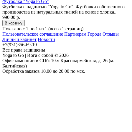
Футболка "Yoga to Go"
Футболка с надписью "Yoga to Go". Футболки собственного
производства из натуральных тканей на основе хлопка...
990.00 р.
Показано с 1 по 1 из 1 (всего 1 страниц)
Пользовательское соглашение
Партнерам
Города
Отзывы
Личный кабинет
Новости
+7(931)356-69-19
Все права защищены
Yoga to Go | Йога с собой © 2026
Офис компании в СПб: 10-я Красноармейская, д. 26 (м.
Балтийская)
Обработка заказов 10.00 до 20.00 по мск.