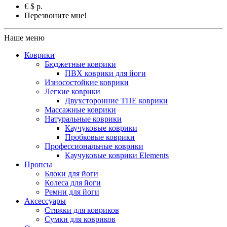
€
$
р.
Перезвоните мне!
Наше меню
Коврики
Бюджетные коврики
ПВХ коврики для йоги
Износостойкие коврики
Легкие коврики
Двухсторонние ТПЕ коврики
Массажные коврики
Натуральные коврики
Каучуковые коврики
Пробковые коврики
Профессиональные коврики
Каучуковые коврики Elements
Пропсы
Блоки для йоги
Колеса для йоги
Ремни для йоги
Аксессуары
Стяжки для ковриков
Сумки для ковриков