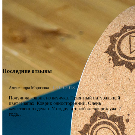
Последние отзывы
03.09.2018
Александра Морозова
Получила коврик из каучука. Приятный натуральный
цвет и запах. Коврик односторонний. Очень
качественно сделан. У подруги такой же коврик уже 2
года. ..