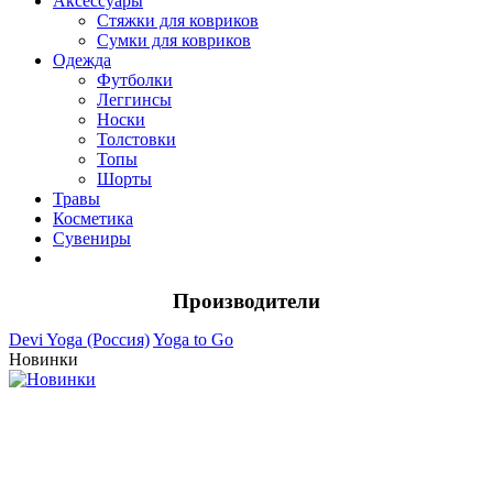
Аксессуары
Стяжки для ковриков
Сумки для ковриков
Одежда
Футболки
Леггинсы
Носки
Толстовки
Топы
Шорты
Травы
Косметика
Сувениры
Производители
Devi Yoga (Россия)
Yoga to Go
Новинки