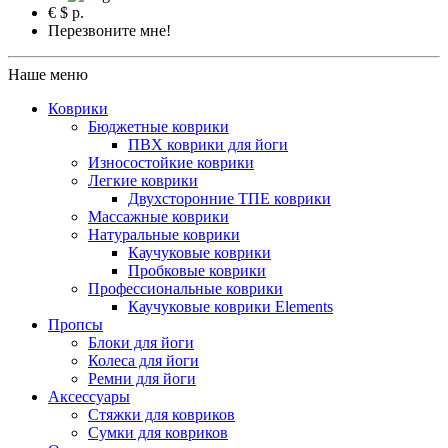
€
$
р.
Перезвоните мне!
Наше меню
Коврики
Бюджетные коврики
ПВХ коврики для йоги
Износостойкие коврики
Легкие коврики
Двухсторонние ТПЕ коврики
Массажные коврики
Натуральные коврики
Каучуковые коврики
Пробковые коврики
Профессиональные коврики
Каучуковые коврики Elements
Пропсы
Блоки для йоги
Колеса для йоги
Ремни для йоги
Аксессуары
Стяжки для ковриков
Сумки для ковриков