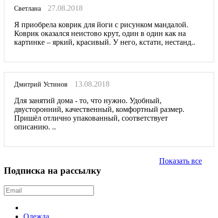
27.08.2018
Светлана
Я приобрела коврик для йоги с рисунком мандалой.
Коврик оказался неистово крут, один в один как на
картинке – яркий, красивый. У него, кстати, нестанд..
13.08.2018
Дмитрий Устинов
Для занятий дома - то, что нужно. Удобный,
двусторонний, качественный, комфортный размер.
Пришёл отлично упакованный, соответствует
описанию. ..
Показать все
Подписка на рассылку
Одежда